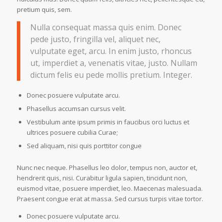
pretium quis, sem.
Nulla consequat massa quis enim. Donec
pede justo, fringilla vel, aliquet nec,
vulputate eget, arcu. In enim justo, rhoncus
ut, imperdiet a, venenatis vitae, justo. Nullam
dictum felis eu pede mollis pretium. Integer.
Donec posuere vulputate arcu.
Phasellus accumsan cursus velit.
Vestibulum ante ipsum primis in faucibus orci luctus et
ultrices posuere cubilia Curae;
Sed aliquam, nisi quis porttitor congue
Nunc nec neque. Phasellus leo dolor, tempus non, auctor et,
hendrerit quis, nisi. Curabitur ligula sapien, tincidunt non,
euismod vitae, posuere imperdiet, leo. Maecenas malesuada.
Praesent congue erat at massa. Sed cursus turpis vitae tortor.
Donec posuere vulputate arcu.