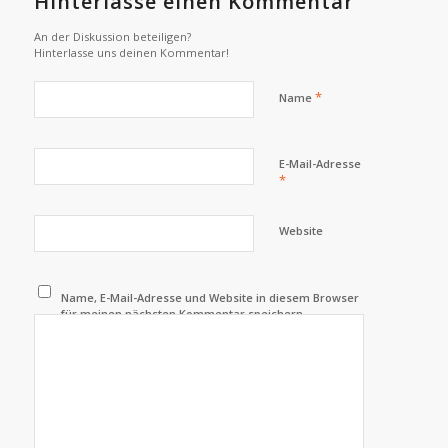
Hinterlasse einen Kommentar
An der Diskussion beteiligen?
Hinterlasse uns deinen Kommentar!
*
Name
E-Mail-Adresse
*
Website
Name, E-Mail-Adresse und Website in diesem Browser
für meinen nächsten Kommentar speichern.