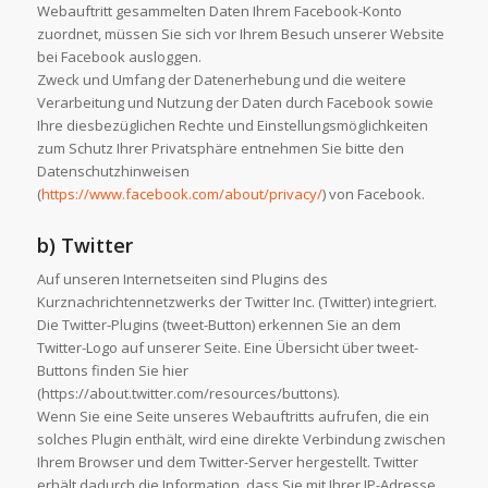
Webauftritt gesammelten Daten Ihrem Facebook-Konto
zuordnet, müssen Sie sich vor Ihrem Besuch unserer Website
bei Facebook ausloggen.
Zweck und Umfang der Datenerhebung und die weitere
Verarbeitung und Nutzung der Daten durch Facebook sowie
Ihre diesbezüglichen Rechte und Einstellungsmöglichkeiten
zum Schutz Ihrer Privatsphäre entnehmen Sie bitte den
Datenschutzhinweisen
(
https://www.facebook.com/about/privacy/
) von Facebook.
b) Twitter
Auf unseren Internetseiten sind Plugins des
Kurznachrichtennetzwerks der Twitter Inc. (Twitter) integriert.
Die Twitter-Plugins (tweet-Button) erkennen Sie an dem
Twitter-Logo auf unserer Seite. Eine Übersicht über tweet-
Buttons finden Sie hier
(https://about.twitter.com/resources/buttons).
Wenn Sie eine Seite unseres Webauftritts aufrufen, die ein
solches Plugin enthält, wird eine direkte Verbindung zwischen
Ihrem Browser und dem Twitter-Server hergestellt. Twitter
erhält dadurch die Information, dass Sie mit Ihrer IP-Adresse