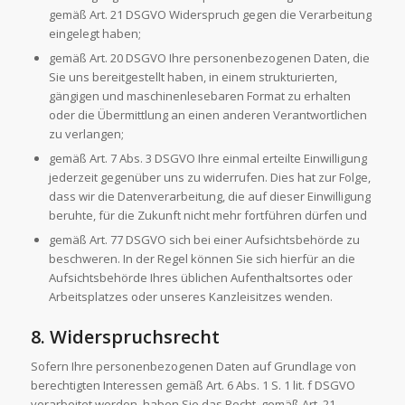
gemäß Art. 21 DSGVO Widerspruch gegen die Verarbeitung
eingelegt haben;
gemäß Art. 20 DSGVO Ihre personenbezogenen Daten, die
Sie uns bereitgestellt haben, in einem strukturierten,
gängigen und maschinenlesebaren Format zu erhalten
oder die Übermittlung an einen anderen Verantwortlichen
zu verlangen;
gemäß Art. 7 Abs. 3 DSGVO Ihre einmal erteilte Einwilligung
jederzeit gegenüber uns zu widerrufen. Dies hat zur Folge,
dass wir die Datenverarbeitung, die auf dieser Einwilligung
beruhte, für die Zukunft nicht mehr fortführen dürfen und
gemäß Art. 77 DSGVO sich bei einer Aufsichtsbehörde zu
beschweren. In der Regel können Sie sich hierfür an die
Aufsichtsbehörde Ihres üblichen Aufenthaltsortes oder
Arbeitsplatzes oder unseres Kanzleisitzes wenden.
8. Widerspruchsrecht
Sofern Ihre personenbezogenen Daten auf Grundlage von
berechtigten Interessen gemäß Art. 6 Abs. 1 S. 1 lit. f DSGVO
verarbeitet werden, haben Sie das Recht, gemäß Art. 21