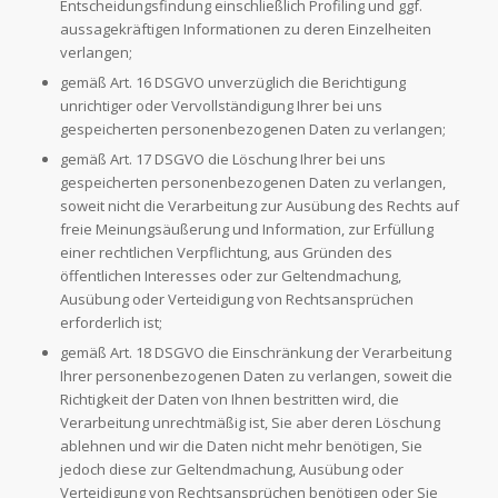
Entscheidungsfindung einschließlich Profiling und ggf.
aussagekräftigen Informationen zu deren Einzelheiten
verlangen;
gemäß Art. 16 DSGVO unverzüglich die Berichtigung
unrichtiger oder Vervollständigung Ihrer bei uns
gespeicherten personenbezogenen Daten zu verlangen;
gemäß Art. 17 DSGVO die Löschung Ihrer bei uns
gespeicherten personenbezogenen Daten zu verlangen,
soweit nicht die Verarbeitung zur Ausübung des Rechts auf
freie Meinungsäußerung und Information, zur Erfüllung
einer rechtlichen Verpflichtung, aus Gründen des
öffentlichen Interesses oder zur Geltendmachung,
Ausübung oder Verteidigung von Rechtsansprüchen
erforderlich ist;
gemäß Art. 18 DSGVO die Einschränkung der Verarbeitung
Ihrer personenbezogenen Daten zu verlangen, soweit die
Richtigkeit der Daten von Ihnen bestritten wird, die
Verarbeitung unrechtmäßig ist, Sie aber deren Löschung
ablehnen und wir die Daten nicht mehr benötigen, Sie
jedoch diese zur Geltendmachung, Ausübung oder
Verteidigung von Rechtsansprüchen benötigen oder Sie