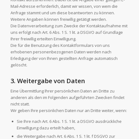
Mail-Adresse erforderlich, damit wir wissen, von wem die
Anfrage stammt und um diese beantworten zu können.
Weitere Angaben können freiwillig getätigt werden.
Die Datenverarbeitung zum Zwecke der Kontaktaufnahme mit
uns erfolgt nach Art. 6 Abs. 1 S. 1 lit. a DSGVO auf Grundlage
Ihrer freiwillig erteilten Einwilligung.
Die für die Benutzung des Kontaktformulars von uns
erhobenen personenbezogenen Daten werden nach
Erledigung der von Ihnen gestellten Anfrage automatisch
gelöscht.
3. Weitergabe von Daten
Eine Übermittlung Ihrer persönlichen Daten an Dritte zu
anderen als den im Folgenden aufgeführten Zwecken findet
nicht statt.
Wir geben Ihre persönlichen Daten nur an Dritte weiter, wenn:
Sie Ihre nach Art. 6 Abs. 1 S. 1 lit. a DSGVO ausdrückliche
Einwilligung dazu erteilt haben,
die Weitergabe nach Art. 6 Abs. 1 S. 1 lit. f DSGVO zur