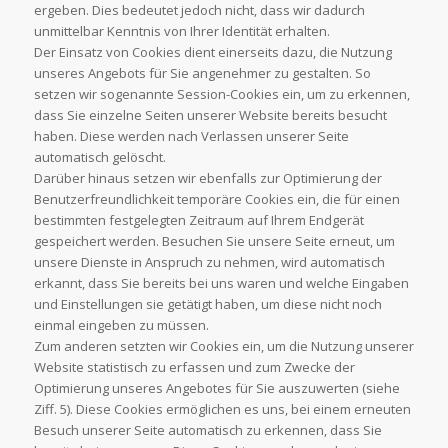
ergeben. Dies bedeutet jedoch nicht, dass wir dadurch
unmittelbar Kenntnis von Ihrer Identität erhalten.
Der Einsatz von Cookies dient einerseits dazu, die Nutzung
unseres Angebots für Sie angenehmer zu gestalten. So
setzen wir sogenannte Session-Cookies ein, um zu erkennen,
dass Sie einzelne Seiten unserer Website bereits besucht
haben. Diese werden nach Verlassen unserer Seite
automatisch gelöscht.
Darüber hinaus setzen wir ebenfalls zur Optimierung der
Benutzerfreundlichkeit temporäre Cookies ein, die für einen
bestimmten festgelegten Zeitraum auf Ihrem Endgerät
gespeichert werden. Besuchen Sie unsere Seite erneut, um
unsere Dienste in Anspruch zu nehmen, wird automatisch
erkannt, dass Sie bereits bei uns waren und welche Eingaben
und Einstellungen sie getätigt haben, um diese nicht noch
einmal eingeben zu müssen.
Zum anderen setzten wir Cookies ein, um die Nutzung unserer
Website statistisch zu erfassen und zum Zwecke der
Optimierung unseres Angebotes für Sie auszuwerten (siehe
Ziff. 5). Diese Cookies ermöglichen es uns, bei einem erneuten
Besuch unserer Seite automatisch zu erkennen, dass Sie