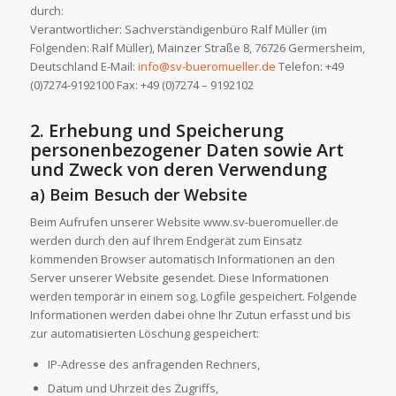
durch:
Verantwortlicher: Sachverständigenbüro Ralf Müller (im
Folgenden: Ralf Müller), Mainzer Straße 8, 76726 Germersheim,
Deutschland E-Mail:
info@sv-bueromueller.de
Telefon: +49
(0)7274-9192100 Fax: +49 (0)7274 – 9192102
2. Erhebung und Speicherung
personenbezogener Daten sowie Art
und Zweck von deren Verwendung
a) Beim Besuch der Website
Beim Aufrufen unserer Website www.sv-bueromueller.de
werden durch den auf Ihrem Endgerät zum Einsatz
kommenden Browser automatisch Informationen an den
Server unserer Website gesendet. Diese Informationen
werden temporär in einem sog. Logfile gespeichert. Folgende
Informationen werden dabei ohne Ihr Zutun erfasst und bis
zur automatisierten Löschung gespeichert:
IP-Adresse des anfragenden Rechners,
Datum und Uhrzeit des Zugriffs,