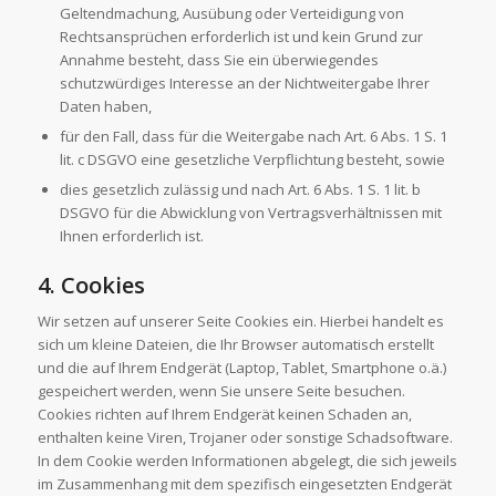
Geltendmachung, Ausübung oder Verteidigung von
Rechtsansprüchen erforderlich ist und kein Grund zur
Annahme besteht, dass Sie ein überwiegendes
schutzwürdiges Interesse an der Nichtweitergabe Ihrer
Daten haben,
für den Fall, dass für die Weitergabe nach Art. 6 Abs. 1 S. 1
lit. c DSGVO eine gesetzliche Verpflichtung besteht, sowie
dies gesetzlich zulässig und nach Art. 6 Abs. 1 S. 1 lit. b
DSGVO für die Abwicklung von Vertragsverhältnissen mit
Ihnen erforderlich ist.
4. Cookies
Wir setzen auf unserer Seite Cookies ein. Hierbei handelt es
sich um kleine Dateien, die Ihr Browser automatisch erstellt
und die auf Ihrem Endgerät (Laptop, Tablet, Smartphone o.ä.)
gespeichert werden, wenn Sie unsere Seite besuchen.
Cookies richten auf Ihrem Endgerät keinen Schaden an,
enthalten keine Viren, Trojaner oder sonstige Schadsoftware.
In dem Cookie werden Informationen abgelegt, die sich jeweils
im Zusammenhang mit dem spezifisch eingesetzten Endgerät