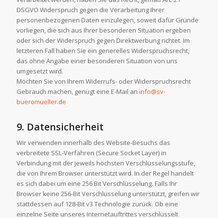
DSGVO Widerspruch gegen die Verarbeitung Ihrer
personenbezogenen Daten einzulegen, soweit dafür Gründe
vorliegen, die sich aus Ihrer besonderen Situation ergeben
oder sich der Widerspruch gegen Direktwerbung richtet. Im
letzteren Fall haben Sie ein generelles Widerspruchsrecht,
das ohne Angabe einer besonderen Situation von uns
umgesetzt wird.
Möchten Sie von Ihrem Widerrufs- oder Widerspruchsrecht
Gebrauch machen, genügt eine E-Mail an
info@sv-
bueromueller.de
9. Datensicherheit
Wir verwenden innerhalb des Website-Besuchs das
verbreitete SSL-Verfahren (Secure Socket Layer) in
Verbindung mit der jeweils höchsten Verschlüsselungsstufe,
die von Ihrem Browser unterstützt wird. In der Regel handelt
es sich dabei um eine 256 Bit Verschlüsselung. Falls Ihr
Browser keine 256-Bit Verschlüsselung unterstützt, greifen wir
stattdessen auf 128-Bit v3 Technologie zurück. Ob eine
einzelne Seite unseres Internetauftrittes verschlüsselt