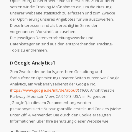
Optimierung unserer Webseite sicherstellen. Zum anderen
setzen wir die Tracking-Maßnahmen ein, um die Nutzung
unserer Webseite statistisch zu erfassen und zum Zwecke
der Optimierung unseres Angebotes für Sie auszuwerten.
Diese Interessen sind als berechtigt im Sinne der
vorgenannten Vorschrift anzusehen.
Die jeweiligen Datenverarbeitungszwecke und
Datenkategorien sind aus den entsprechenden Tracking-
Tools zu entnehmen.
i) Google Analytics1
Zum Zwecke der bedarfsgerechten Gestaltung und
fortlaufenden Optimierung unserer Seiten nutzen wir Google
Analytics, ein Webanalysedienst der Google Inc.
(
https://www.google.de/intl/de/about/
) (1600 Amphitheatre
Parkway, Mountain View, CA 94043, USA; im Folgenden
„Google“). In diesem Zusammenhang werden
pseudonymisierte Nutzungsprofile erstellt und Cookies (siehe
unter Ziff. 4) verwendet. Die durch den Cookie erzeugten
Informationen über Ihre Benutzung dieser Website wie
Browser-Typ/-Version,