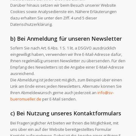
Darüber hinaus setzen wir beim Besuch unserer Website
Cookies sowie Analysedienste ein. Nähere Erläuterungen
dazu erhalten Sie unter den Ziff. 4 und 5 dieser
Datenschutzerklärung.
b) Bei Anmeldung für unseren Newsletter
Sofern Sie nach Art. 6 Abs. 1 S. 1 lit. a DSGVO ausdrücklich
eingewilligt haben, verwenden wir Ihre E-Mail-Adresse dafür,
Ihnen regelmäßig unseren Newsletter zu übersenden. Für den
Empfang des Newsletters ist die Angabe einer E-Mail-Adresse
ausreichend.
Die Abmeldung ist jederzeit möglich, zum Beispiel über einen
Link am Ende eines jeden Newsletters. Alternativ können Sie
Ihren Abmeldewunsch gerne auch jederzeit an
info@sv-
bueromueller.de
per E-Mail senden.
c) Bei Nutzung unseres Kontaktformulars
Bei Fragen jeglicher Art bieten wir Ihnen die Möglichkeit, mit
uns über ein auf der Website bereitgestelltes Formular
Kontakt aufzunehmen. Dabei ist die Angabe einer gültigen E-