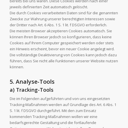
bereits bei uns waren. Diese Cookies werden nach einer
jeweils definierten Zeit automatisch gelöscht.
Die durch Cookies verarbeiteten Daten sind für die genannten
Zwecke zur Wahrung unserer berechtigten Interessen sowie
der Dritter nach Art. 6 Abs. 1 S. 1 lit. f DSGVO erforderlich.
Die meisten Browser akzeptieren Cookies automatisch. Sie
können Ihren Browser jedoch so konfigurieren, dass keine
Cookies auf Ihrem Computer gespeichert werden oder stets
ein Hinweis erscheint, bevor ein neuer Cookie angelegt wird.
Die vollständige Deaktivierung von Cookies kann jedoch dazu
führen, dass Sie nicht alle Funktionen unserer Website nutzen
können.
5. Analyse-Tools
a) Tracking-Tools
Die im Folgenden aufgeführten und von uns eingesetzten
Tracking-Maßnahmen werden auf Grundlage des Art. 6 Abs. 1
S. 1 lit. f DSGVO durchgeführt. Mit den zum Einsatz
kommenden Tracking-Maßnahmen wollen wir eine
bedarfsgerechte Gestaltung und die fortlaufende