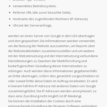
verwendetes Betriebssystem,
Referrer-URL (die zuvor besuchte Seite),
Hostname des zugreifenden Rechners (IP-Adresse),
Uhrzeit der Serveranfrage,
werden an einen Server von Google in den USA übertragen
und dort gespeichert. Die Informationen werden verwendet,
um die Nutzung der Website auszuwerten, um Reports über
die Websiteaktivitäten zusammenzustellen und um weitere
mit der Websitenutzung und der Internetnutzung verbundene
Dienstleistungen zu Zwecken der Marktforschung und
bedarfsgerechten Gestaltung dieser Internetseiten zu
erbringen. Auch werden diese Informationen gegebenenfalls
an Dritte übertragen, sofern dies gesetzlich vorgeschrieben ist
oder soweit Dritte diese Daten im Auftrag verarbeiten. Es wird
in keinem Fall Ihre IP-Adresse mit anderen Daten von Google
zusammengeführt. Die IP-Adressen werden anonymisiert, so
dass eine Zuordnung nicht möglich ist (IP-Masking).
Sie können die Installation der Cookies durch eine
entsprechende Einstellung der Browser-Software verhindern;