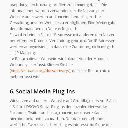
pseudonymen Nutzungsprofilen zusammengefasst. Die
Informationen werden verwendet, um die Nutzung der
Website auszuwerten und um eine bedarfsgerechte
Gestaltung unserer Website zu ermöglichen. Eine Weitergabe
der Informationen an Dritte erfolgt nicht.
Es wird in keinem Fall die IP-Adresse mit anderen den Nutzer
betreffenden Daten in Verbindung gebracht. Die IP-Adressen
werden anonymisiert, so dass eine Zuordnung nicht möglich
ist (IP-Masking).
Ihr Besuch dieser Webseite wird aktuell von der Matomo
Webanalyse erfasst. Klicken Sie hier
(
https://matamo.org/docs/privacy/
), damit Ihr Besuch nicht
mehr erfasst wird.
6. Social Media Plug-ins
Wir setzen auf unserer Website auf Grundlage des Art. 6 Abs.
1 S. 1 lit. f DSGVO Social Plug-ins der sozialen Netzwerke
Facebook, Twitter und Instagram ein, um unsere Kanzlei
hierüber bekannter zu machen. Der dahinterstehende
werbliche Zweck ist als berechtigtes Interesse im Sinne der