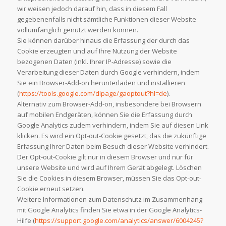
wir weisen jedoch darauf hin, dass in diesem Fall
gegebenenfalls nicht sämtliche Funktionen dieser Website
vollumfänglich genutzt werden können.
Sie können darüber hinaus die Erfassung der durch das
Cookie erzeugten und auf Ihre Nutzung der Website
bezogenen Daten (inkl. Ihrer IP-Adresse) sowie die
Verarbeitung dieser Daten durch Google verhindern, indem
Sie ein Browser-Add-on herunterladen und installieren
(
https://tools.google.com/dlpage/gaoptout?hl=de
).
Alternativ zum Browser-Add-on, insbesondere bei Browsern
auf mobilen Endgeräten, können Sie die Erfassung durch
Google Analytics zudem verhindern, indem Sie auf diesen Link
klicken. Es wird ein Opt-out-Cookie gesetzt, das die zukünftige
Erfassung Ihrer Daten beim Besuch dieser Website verhindert.
Der Opt-out-Cookie gilt nur in diesem Browser und nur für
unsere Website und wird auf Ihrem Gerät abgelegt. Löschen
Sie die Cookies in diesem Browser, müssen Sie das Opt-out-
Cookie erneut setzen.
Weitere Informationen zum Datenschutz im Zusammenhang
mit Google Analytics finden Sie etwa in der Google Analytics-
Hilfe (
https://support.google.com/analytics/answer/6004245?