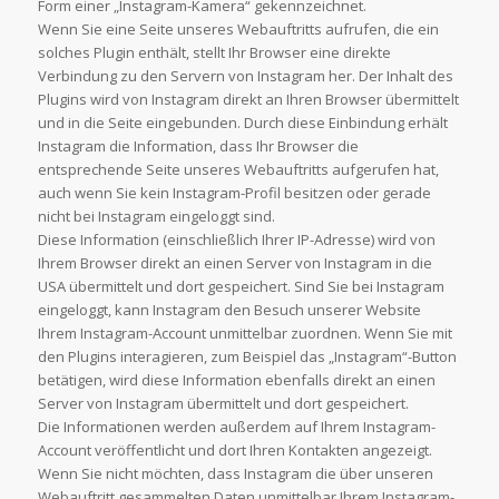
Form einer „Instagram-Kamera“ gekennzeichnet.
Wenn Sie eine Seite unseres Webauftritts aufrufen, die ein
solches Plugin enthält, stellt Ihr Browser eine direkte
Verbindung zu den Servern von Instagram her. Der Inhalt des
Plugins wird von Instagram direkt an Ihren Browser übermittelt
und in die Seite eingebunden. Durch diese Einbindung erhält
Instagram die Information, dass Ihr Browser die
entsprechende Seite unseres Webauftritts aufgerufen hat,
auch wenn Sie kein Instagram-Profil besitzen oder gerade
nicht bei Instagram eingeloggt sind.
Diese Information (einschließlich Ihrer IP-Adresse) wird von
Ihrem Browser direkt an einen Server von Instagram in die
USA übermittelt und dort gespeichert. Sind Sie bei Instagram
eingeloggt, kann Instagram den Besuch unserer Website
Ihrem Instagram-Account unmittelbar zuordnen. Wenn Sie mit
den Plugins interagieren, zum Beispiel das „Instagram“-Button
betätigen, wird diese Information ebenfalls direkt an einen
Server von Instagram übermittelt und dort gespeichert.
Die Informationen werden außerdem auf Ihrem Instagram-
Account veröffentlicht und dort Ihren Kontakten angezeigt.
Wenn Sie nicht möchten, dass Instagram die über unseren
Webauftritt gesammelten Daten unmittelbar Ihrem Instagram-