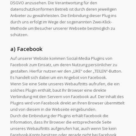
DSGVO anzusehen. Die Verantwortung für den
datenschutzkonformen Betrieb ist durch deren jeweiligen
Anbieter zu gewährleisten. Die Einbindung dieser Plug-ins
durch uns erfolgt im Wege der sogenannten Zwei-Klick-
Methode um Besucher unserer Webseite bestmöglich zu
schützen.
a) Facebook
Auf unserer Website kommen Social-Media Plugins von
Facebook zum Einsatz, um deren Nutzung persönlicher zu
gestalten. Hierfür nutzen wir den „LIKE“ oder „TEILEN“-Button.
Es handelt sich dabei um ein Angebot von Facebook.
Wenn Sie eine Seite unseres Webauftritts aufrufen, die ein
solches Plugin enthält, baut Ihr Browser eine direkte
Verbindung mit den Servern von Facebook auf. Der Inhalt des
Plugins wird von Facebook direkt an Ihren Browser übermittelt
und von diesem in die Webseite eingebunden.
Durch die Einbindung der Plugins erhält Facebook die
Information, dass Ihr Browser die entsprechende Seite
unseres Webauftritts aufgerufen hat, auch wenn Sie kein
Facebook-Konto besitzen oder gerade nicht bei Facebook