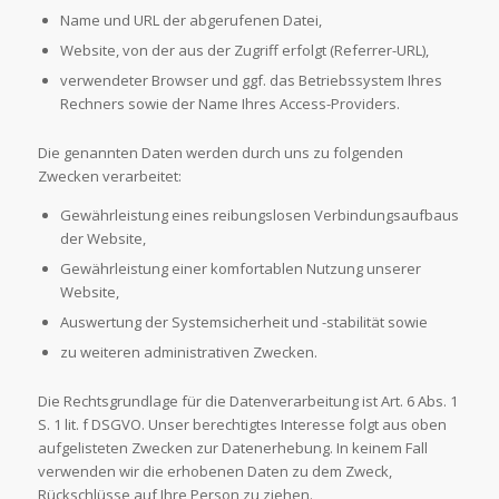
Name und URL der abgerufenen Datei,
Website, von der aus der Zugriff erfolgt (Referrer-URL),
verwendeter Browser und ggf. das Betriebssystem Ihres
Rechners sowie der Name Ihres Access-Providers.
Die genannten Daten werden durch uns zu folgenden
Zwecken verarbeitet:
Gewährleistung eines reibungslosen Verbindungsaufbaus
der Website,
Gewährleistung einer komfortablen Nutzung unserer
Website,
Auswertung der Systemsicherheit und -stabilität sowie
zu weiteren administrativen Zwecken.
Die Rechtsgrundlage für die Datenverarbeitung ist Art. 6 Abs. 1
S. 1 lit. f DSGVO. Unser berechtigtes Interesse folgt aus oben
aufgelisteten Zwecken zur Datenerhebung. In keinem Fall
verwenden wir die erhobenen Daten zu dem Zweck,
Rückschlüsse auf Ihre Person zu ziehen.