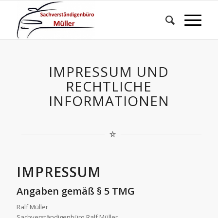
IMPRESSUM UND
RECHTLICHE
INFORMATIONEN
IMPRESSUM
Angaben gemäß § 5 TMG
Ralf Müller
Sachverständigenbüro Ralf Müller